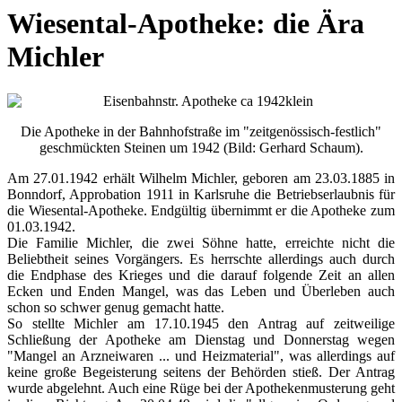
Wiesental-Apotheke: die Ära
Michler
Die Apotheke in der Bahnhofstraße im "zeitgenössisch-festlich"
geschmückten Steinen um 1942 (Bild: Gerhard Schaum).
Am 27.01.1942 erhält Wilhelm Michler, geboren am 23.03.1885 in
Bonndorf, Approbation 1911 in Karlsruhe die Betriebserlaubnis für
die Wiesental-Apotheke. Endgültig übernimmt er die Apotheke zum
01.03.1942.
Die Familie Michler, die zwei Söhne hatte, erreichte nicht die
Beliebtheit seines Vorgängers. Es herrschte allerdings auch durch
die Endphase des Krieges und die darauf folgende Zeit an allen
Ecken und Enden Mangel, was das Leben und Überleben auch
schon so schwer genug gemacht hatte.
So stellte Michler am 17.10.1945 den Antrag auf zeitweilige
Schließung der Apotheke am Dienstag und Donnerstag wegen
"Mangel an Arzneiwaren ... und Heizmaterial", was allerdings auf
keine große Begeisterung seitens der Behörden stieß. Der Antrag
wurde abgelehnt. Auch eine Rüge bei der Apothekenmusterung geht