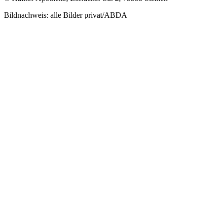
Bildnachweis: alle Bilder privat/ABDA