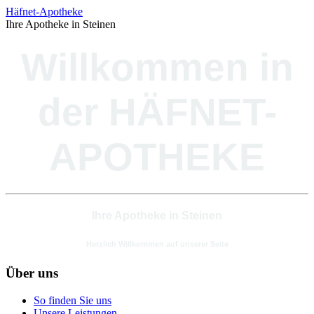
Häfnet-Apotheke
Ihre Apotheke in Steinen
Willkommen in
der HÄFNET-
APOTHEKE
Ihre Apotheke in Steinen
Herzlich Willkommen auf unserer Seite
Über uns
So finden Sie uns
Unsere Leistungen