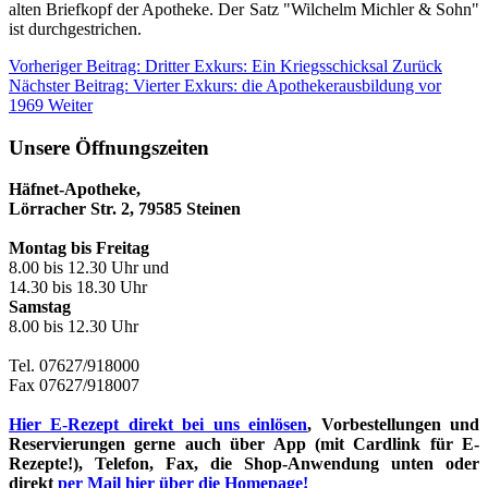
alten Briefkopf der Apotheke. Der Satz "Wilchelm Michler & Sohn"
ist durchgestrichen.
Vorheriger Beitrag: Dritter Exkurs: Ein Kriegsschicksal
Zurück
Nächster Beitrag: Vierter Exkurs: die Apothekerausbildung vor
1969
Weiter
Unsere Öffnungszeiten
Häfnet-Apotheke,
Lörracher Str. 2, 79585 Steinen
Montag bis Freitag
8.00 bis 12.30 Uhr und
14.30 bis 18.30 Uhr
Samstag
8.00 bis 12.30 Uhr
Tel. 07627/918000
Fax 07627/918007
Hier E-Rezept direkt bei uns einlösen
, Vorbestellungen und
Reservierungen gerne auch über App (mit Cardlink für E-
Rezepte!), Telefon, Fax, die Shop-Anwendung unten oder
direkt
per Mail hier über die Homepage!