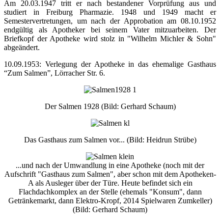
Am 20.03.1947 tritt er nach bestandener Vorprüfung aus und
studiert in Freiburg Pharmazie. 1948 und 1949 macht er
Semestervertretungen, um nach der Approbation am 08.10.1952
endgültig als Apotheker bei seinem Vater mitzuarbeiten. Der
Briefkopf der Apotheke wird stolz in "Wilhelm Michler & Sohn"
abgeändert.
10.09.1953: Verlegung der Apotheke in das ehemalige Gasthaus
“Zum Salmen”, Lörracher Str. 6.
Der Salmen 1928 (Bild: Gerhard Schaum)
Das Gasthaus zum Salmen vor... (Bild: Heidrun Strübe)
...und nach der Umwandlung in eine Apotheke (noch mit der
Aufschrift "Gasthaus zum Salmen", aber schon mit dem Apotheken-
A als Ausleger über der Türe. Heute befindet sich ein
Flachdachkomplex an der Stelle (ehemals "Konsum", dann
Getränkemarkt, dann Elektro-Kropf, 2014 Spielwaren Zumkeller)
(Bild: Gerhard Schaum)