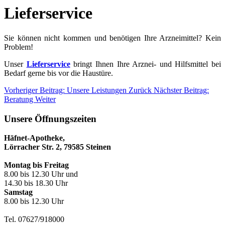
Lieferservice
Sie können nicht kommen und benötigen Ihre Arzneimittel? Kein
Problem!
Unser
Lieferservice
bringt Ihnen Ihre Arznei- und Hilfsmittel bei
Bedarf gerne bis vor die Haustüre.
Vorheriger Beitrag: Unsere Leistungen
Zurück
Nächster Beitrag:
Beratung
Weiter
Unsere Öffnungszeiten
Häfnet-Apotheke,
Lörracher Str. 2, 79585 Steinen
Montag bis Freitag
8.00 bis 12.30 Uhr und
14.30 bis 18.30 Uhr
Samstag
8.00 bis 12.30 Uhr
Tel. 07627/918000