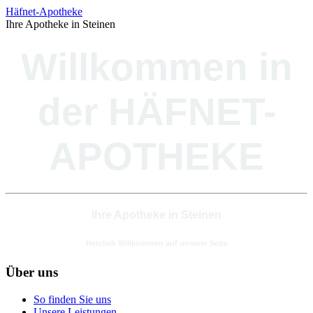
Häfnet-Apotheke
Ihre Apotheke in Steinen
Willkommen in
der HÄFNET-
APOTHEKE
Ihre Apotheke in Steinen
Herzlich Willkommen auf unserer Seite
Über uns
So finden Sie uns
Unsere Leistungen