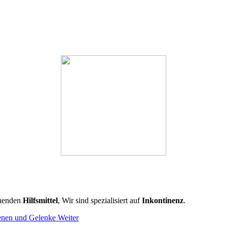
chenden
Hilfsmittel
, Wir sind spezialisiert auf
Inkontinenz
.
Venen und Gelenke
Weiter