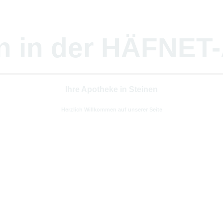
n in der HÄFNE
Ihre Apotheke in Steinen
Herzlich Willkommen auf unserer Seite